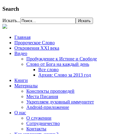
Search
Искать...
Главная
Пророческое Слово
Откровения ХХІ века
Видео
Пробуждение к Истине и Свободе
Слово от Бога на каждый день
Все слово
Архив: Слово за 2013 год
Книги
Материалы
Конспекты проповедей
Места Писания
Укрепляем духовный иммунитет
Android-приложение
О нас
О служении
Сотрудничество
Контакты