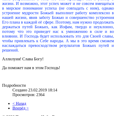
жизни. И возможно, этот успех может и не совсем вмещаться
в мирское понимание успеха (не совпадать с ним), однако
устроение мудрости Божьей выполнит работу комплексно в
нашей жизни, явив заботу Божью и совершенство устроения
Его плана в каждой её сфере. Поэтому, нам нужно продолжать
держаться путей Божьих, как Иофам, твердо и неуклонно,
потому что это приведет нас к умножению в силе и во
влиянии. И Господь будет использовать это для Своей славы,
чтобы привлекать к Себе народы. А мы в это время сможем
наслаждаться превосходством результатов Божьих путей и
решений.
Аллилуия! Слава Богу!
Да поможет нам в этом Господь!
Подробности
Создано 23.02.2019 18:14
Просмотров: 2364
< Назад
Вперёд >