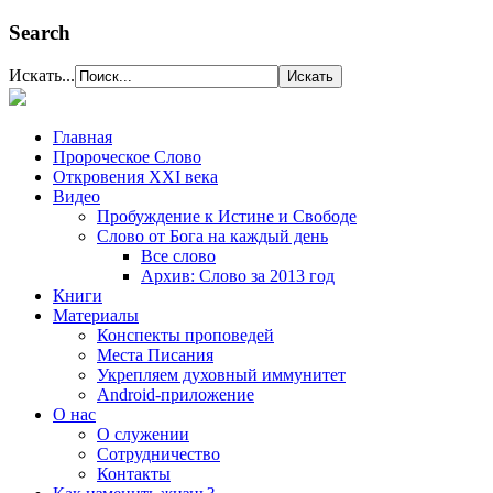
Search
Искать...
Главная
Пророческое Слово
Откровения ХХІ века
Видео
Пробуждение к Истине и Свободе
Слово от Бога на каждый день
Все слово
Архив: Слово за 2013 год
Книги
Материалы
Конспекты проповедей
Места Писания
Укрепляем духовный иммунитет
Android-приложение
О нас
О служении
Сотрудничество
Контакты