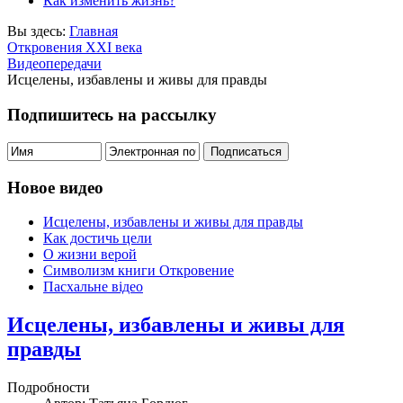
Как изменить жизнь?
Вы здесь:
Главная
Откровения ХХІ века
Видеопередачи
Исцелены, избавлены и живы для правды
Подпишитесь на рассылку
Новое видео
Исцелены, избавлены и живы для правды
Как достичь цели
О жизни верой
Символизм книги Откровение
Пасхальне відео
Исцелены, избавлены и живы для
правды
Подробности