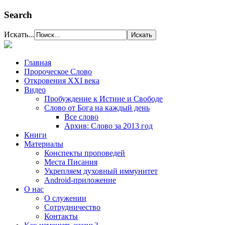
Search
Искать...
Главная
Пророческое Слово
Откровения ХХІ века
Видео
Пробуждение к Истине и Свободе
Слово от Бога на каждый день
Все слово
Архив: Слово за 2013 год
Книги
Материалы
Конспекты проповедей
Места Писания
Укрепляем духовный иммунитет
Android-приложение
О нас
О служении
Сотрудничество
Контакты