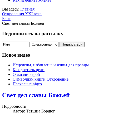
Как изменить жизнь?
Вы здесь:
Главная
Откровения ХХІ века
Блог
Свет дел славы Божьей
Подпишитесь на рассылку
Новое видео
Исцелены, избавлены и живы для правды
Как достичь цели
О жизни верой
Символизм книги Откровение
Пасхальне відео
Свет дел славы Божьей
Подробности
Автор: Татьяна Бордюг