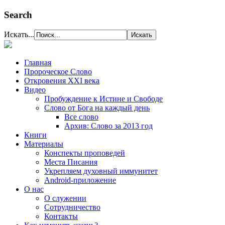
Search
Искать...
Главная
Пророческое Слово
Откровения ХХІ века
Видео
Пробуждение к Истине и Свободе
Слово от Бога на каждый день
Все слово
Архив: Слово за 2013 год
Книги
Материалы
Конспекты проповедей
Места Писания
Укрепляем духовный иммунитет
Android-приложение
О нас
О служении
Сотрудничество
Контакты