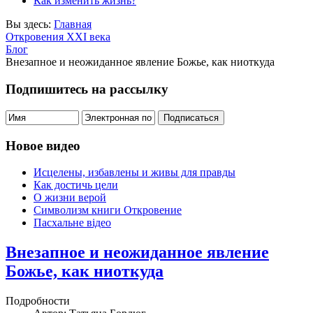
Как изменить жизнь?
Вы здесь:
Главная
Откровения ХХІ века
Блог
Внезапное и неожиданное явление Божье, как ниоткуда
Подпишитесь на рассылку
Новое видео
Исцелены, избавлены и живы для правды
Как достичь цели
О жизни верой
Символизм книги Откровение
Пасхальне відео
Внезапное и неожиданное явление
Божье, как ниоткуда
Подробности