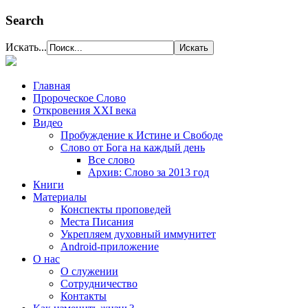
Search
Искать...
Главная
Пророческое Слово
Откровения ХХІ века
Видео
Пробуждение к Истине и Свободе
Слово от Бога на каждый день
Все слово
Архив: Слово за 2013 год
Книги
Материалы
Конспекты проповедей
Места Писания
Укрепляем духовный иммунитет
Android-приложение
О нас
О служении
Сотрудничество
Контакты