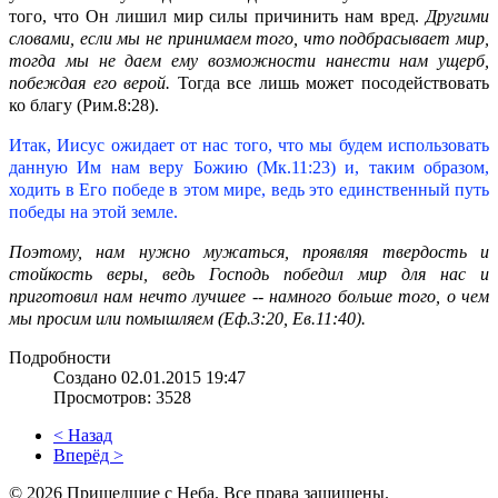
того, что Он лишил мир силы причинить нам вред.
Другими
словами, если мы не принимаем того, что подбрасывает мир,
тогда мы не даем ему возможности нанести нам ущерб,
побеждая его верой.
Тогда все лишь может посодействовать
ко благу (Рим.8:28).
Итак, Иисус ожидает от нас того, что мы будем использовать
данную Им нам веру Божию (Мк.11:23) и, таким образом,
ходить в Его победе в этом мире, ведь это единственный путь
победы на этой земле.
Поэтому, нам нужно мужаться, проявляя твердость и
стойкость веры, ведь Господь победил мир для нас и
приготовил нам нечто лучшее -- намного больше того, о чем
мы просим или помышляем (Еф.3:20, Ев.11:40).
Подробности
Создано 02.01.2015 19:47
Просмотров: 3528
< Назад
Вперёд >
© 2026 Пришедшие с Неба. Все права защищены.