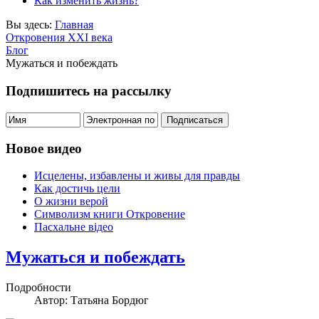
Как изменить жизнь?
Вы здесь:
Главная
Откровения ХХІ века
Блог
Мужаться и побеждать
Подпишитесь на рассылку
Новое видео
Исцелены, избавлены и живы для правды
Как достичь цели
О жизни верой
Символизм книги Откровение
Пасхальне відео
Мужаться и побеждать
Подробности
Автор: Татьяна Бордюг