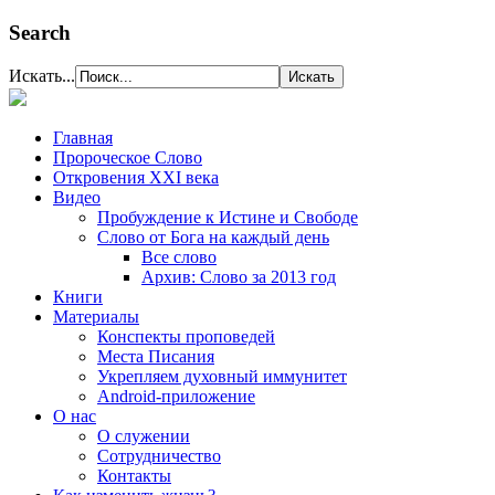
Search
Искать...
Главная
Пророческое Слово
Откровения ХХІ века
Видео
Пробуждение к Истине и Свободе
Слово от Бога на каждый день
Все слово
Архив: Слово за 2013 год
Книги
Материалы
Конспекты проповедей
Места Писания
Укрепляем духовный иммунитет
Android-приложение
О нас
О служении
Сотрудничество
Контакты