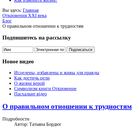
Как изменить жизнь?
Вы здесь:
Главная
Откровения ХХІ века
Блог
О правильном отношении к трудностям
Подпишитесь на рассылку
Новое видео
Исцелены, избавлены и живы для правды
Как достичь цели
О жизни верой
Символизм книги Откровение
Пасхальне відео
О правильном отношении к трудностям
Подробности
Автор: Татьяна Бордюг