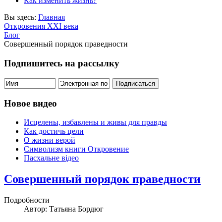
Как изменить жизнь?
Вы здесь:
Главная
Откровения ХХІ века
Блог
Совершенный порядок праведности
Подпишитесь на рассылку
Новое видео
Исцелены, избавлены и живы для правды
Как достичь цели
О жизни верой
Символизм книги Откровение
Пасхальне відео
Совершенный порядок праведности
Подробности
Автор: Татьяна Бордюг