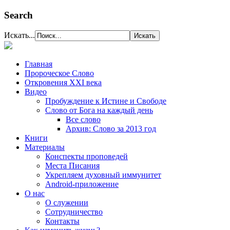
Search
Искать...
Главная
Пророческое Слово
Откровения ХХІ века
Видео
Пробуждение к Истине и Свободе
Слово от Бога на каждый день
Все слово
Архив: Слово за 2013 год
Книги
Материалы
Конспекты проповедей
Места Писания
Укрепляем духовный иммунитет
Android-приложение
О нас
О служении
Сотрудничество
Контакты