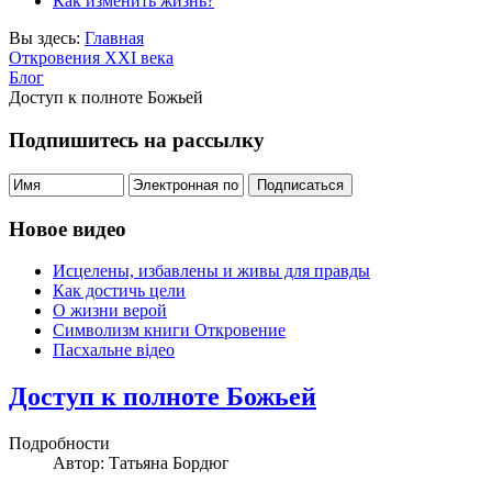
Как изменить жизнь?
Вы здесь:
Главная
Откровения ХХІ века
Блог
Доступ к полноте Божьей
Подпишитесь на рассылку
Новое видео
Исцелены, избавлены и живы для правды
Как достичь цели
О жизни верой
Символизм книги Откровение
Пасхальне відео
Доступ к полноте Божьей
Подробности
Автор: Татьяна Бордюг