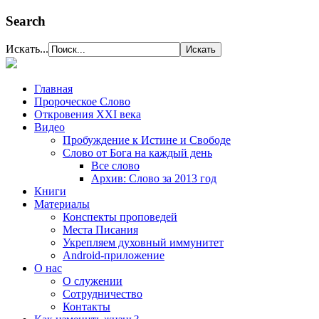
Search
Искать...
Главная
Пророческое Слово
Откровения ХХІ века
Видео
Пробуждение к Истине и Свободе
Слово от Бога на каждый день
Все слово
Архив: Слово за 2013 год
Книги
Материалы
Конспекты проповедей
Места Писания
Укрепляем духовный иммунитет
Android-приложение
О нас
О служении
Сотрудничество
Контакты