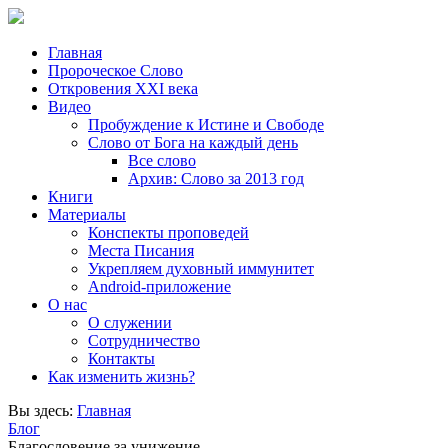
Главная
Пророческое Слово
Откровения ХХІ века
Видео
Пробуждение к Истине и Свободе
Слово от Бога на каждый день
Все слово
Архив: Слово за 2013 год
Книги
Материалы
Конспекты проповедей
Места Писания
Укрепляем духовный иммунитет
Android-приложение
О нас
О служении
Сотрудничество
Контакты
Как изменить жизнь?
Вы здесь:
Главная
Блог
Благословение за унижение