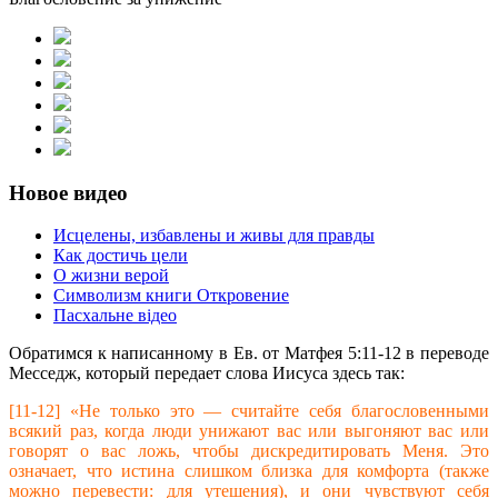
Новое видео
Исцелены, избавлены и живы для правды
Как достичь цели
О жизни верой
Символизм книги Откровение
Пасхальне відео
Обратимся к написанному в Ев. от Матфея 5:11-12 в переводе
Месседж, который передает слова Иисуса здесь так:
[11-12] «Не только это — считайте себя благословенными
всякий раз, когда люди унижают вас или выгоняют вас или
говорят о вас ложь, чтобы дискредитировать Меня. Это
означает, что истина слишком близка для комфорта (также
можно перевести: для утешения), и они чувствуют себя