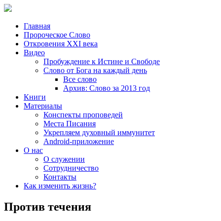
Главная
Пророческое Слово
Откровения ХХІ века
Видео
Пробуждение к Истине и Свободе
Слово от Бога на каждый день
Все слово
Архив: Слово за 2013 год
Книги
Материалы
Конспекты проповедей
Места Писания
Укрепляем духовный иммунитет
Android-приложение
О нас
О служении
Сотрудничество
Контакты
Как изменить жизнь?
Против течения