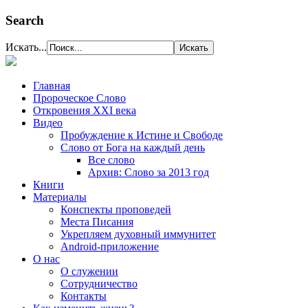
Search
Искать...
Главная
Пророческое Слово
Откровения ХХІ века
Видео
Пробуждение к Истине и Свободе
Слово от Бога на каждый день
Все слово
Архив: Слово за 2013 год
Книги
Материалы
Конспекты проповедей
Места Писания
Укрепляем духовный иммунитет
Android-приложение
О нас
О служении
Сотрудничество
Контакты