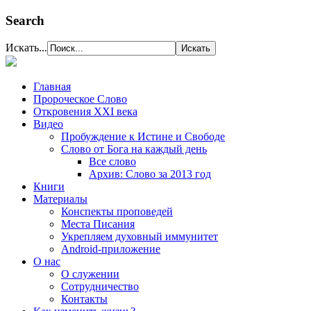
Search
Искать...
Главная
Пророческое Слово
Откровения ХХІ века
Видео
Пробуждение к Истине и Свободе
Слово от Бога на каждый день
Все слово
Архив: Слово за 2013 год
Книги
Материалы
Конспекты проповедей
Места Писания
Укрепляем духовный иммунитет
Android-приложение
О нас
О служении
Сотрудничество
Контакты