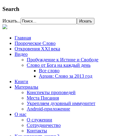
Search
Искать...
Главная
Пророческое Слово
Откровения ХХІ века
Видео
Пробуждение к Истине и Свободе
Слово от Бога на каждый день
Все слово
Архив: Слово за 2013 год
Книги
Материалы
Конспекты проповедей
Места Писания
Укрепляем духовный иммунитет
Android-приложение
О нас
О служении
Сотрудничество
Контакты