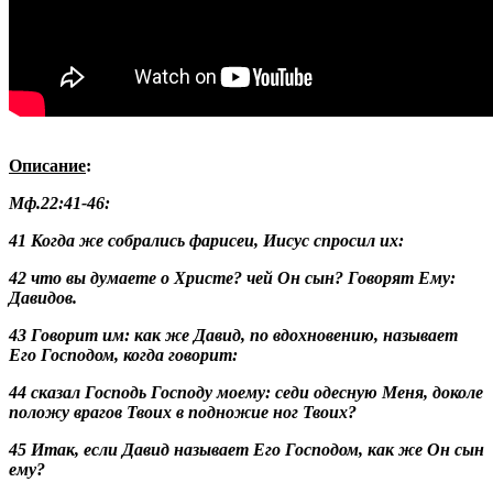
Описание
:
Мф.22:41-46:
41 Когда же собрались фарисеи, Иисус спросил их:
42 что вы думаете о Христе? чей Он сын? Говорят Ему:
Давидов.
43 Говорит им: как же Давид, по вдохновению, называет
Его Господом, когда говорит:
44 сказал Господь Господу моему: седи одесную Меня, доколе
положу врагов Твоих в подножие ног Твоих?
45 Итак, если Давид называет Его Господом, как же Он сын
ему?