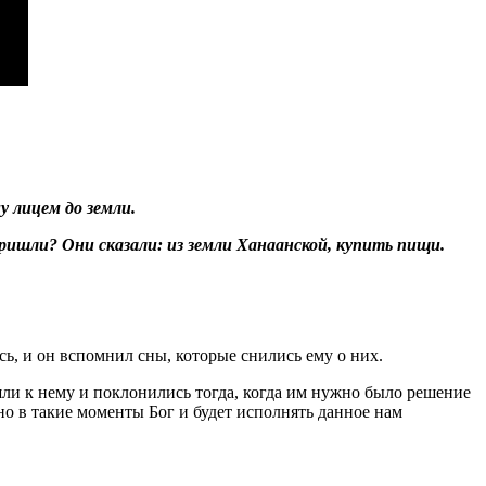
у лицем до земли.
ы пришли? Они сказали: из земли Ханаанской, купить пищи.
, и он вспомнил сны, которые снились ему о них.
шли к нему и поклонились тогда, когда им нужно было решение
но в такие моменты Бог и будет исполнять данное нам