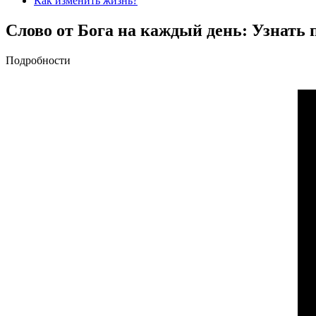
Как изменить жизнь?
Cлово от Бога на каждый день: Узнать п
Подробности