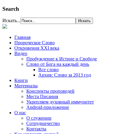
Search
Искать...
Главная
Пророческое Слово
Откровения ХХІ века
Видео
Пробуждение к Истине и Свободе
Слово от Бога на каждый день
Все слово
Архив: Слово за 2013 год
Книги
Материалы
Конспекты проповедей
Места Писания
Укрепляем духовный иммунитет
Android-приложение
О нас
О служении
Сотрудничество
Контакты