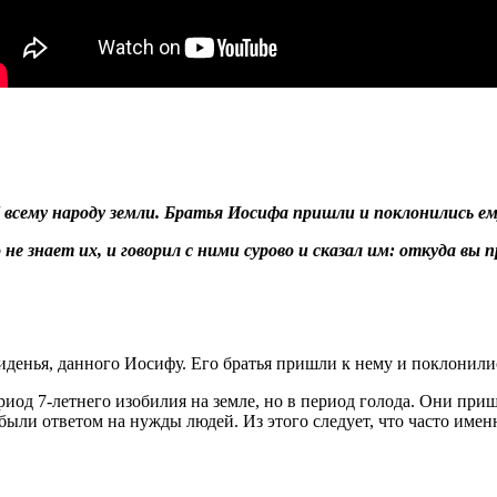
б всему народу земли. Братья Иосифа пришли и поклонились ем
о не знает их, и говорил с ними сурово и сказал им: откуда в
енья, данного Иосифу. Его братья пришли к нему и поклонились
риод 7-летнего изобилия на земле, но в период голода. Они при
были ответом на нужды людей. Из этого следует, что часто имен