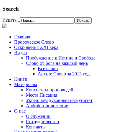
Search
Искать...
Главная
Пророческое Слово
Откровения ХХІ века
Видео
Пробуждение к Истине и Свободе
Слово от Бога на каждый день
Все слово
Архив: Слово за 2013 год
Книги
Материалы
Конспекты проповедей
Места Писания
Укрепляем духовный иммунитет
Android-приложение
О нас
О служении
Сотрудничество
Контакты