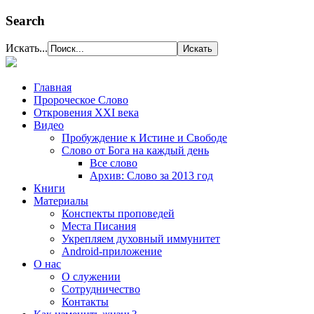
Search
Искать...
Главная
Пророческое Слово
Откровения ХХІ века
Видео
Пробуждение к Истине и Свободе
Слово от Бога на каждый день
Все слово
Архив: Слово за 2013 год
Книги
Материалы
Конспекты проповедей
Места Писания
Укрепляем духовный иммунитет
Android-приложение
О нас
О служении
Сотрудничество
Контакты