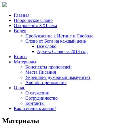
Главная
Пророческое Слово
Откровения ХХІ века
Видео
Пробуждение к Истине и Свободе
Слово от Бога на каждый день
Все слово
Архив: Слово за 2013 год
Книги
Материалы
Конспекты проповедей
Места Писания
Укрепляем духовный иммунитет
Android-приложение
О нас
О служении
Сотрудничество
Контакты
Как изменить жизнь?
Материалы