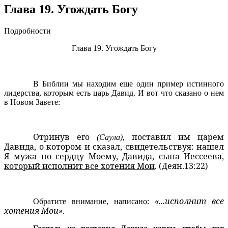
Глава 19. Угождать Богу
Подробности
Глава 19. Угождать Богу
В Библии мы находим еще один пример истинного
лидерства, которым есть царь Давид. И вот что сказано о нем
в Новом Завете:
Отринув его
, поставил им царем
(Саула)
Давида, о котором и сказал, свидетельствуя: нашел
Я мужа по сердцу Моему, Давида, сына Иессеева,
который исполнит все хотения Мои
. (Деян.13:22)
«...исполнит все
Обратите внимание, написано:
хотения Мои»
.